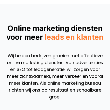
Online marketing diensten
voor meer
leads en klanten
Wij helpen bedrijven groeien met effectieve
online marketing diensten. Van advertenties
en SEO tot leadgeneratie: wij zorgen voor
meer zichtbaarheid, meer verkeer en vooral
meer klanten. Als online marketing bureau
richten wij ons op resultaat en schaalbare
groei.