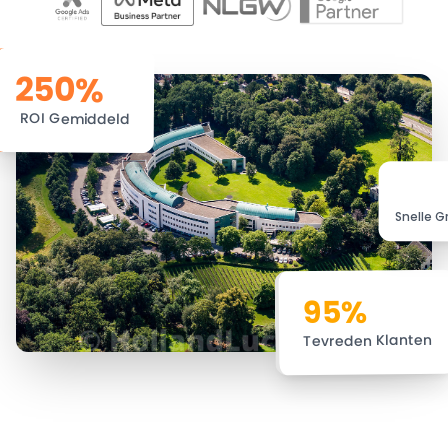
250%
ROI Gemiddeld
🚀
Snelle Gr
95%
Tevreden Klanten